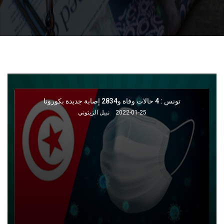
على خلفية الإضراب : استدعاء منظوري جامعة البريد إلى مراكز الأمن
2022-01-25
نبيل الزيتوني