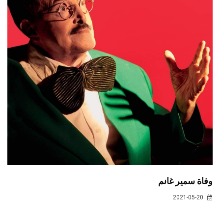
وفاة سمير غانم
2021-05-20