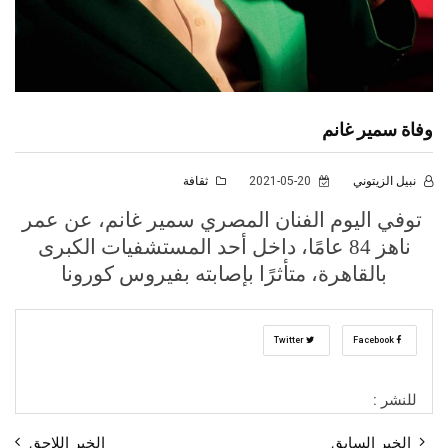
وفاة سمير غانم
نبيل الزيتوني
2021-05-20
ثقافة
توفي اليوم الفنان المصري سمير غانم، عن عمر
ناهز 84 عامًا، داخل أحد المستشفيات الكبرى
بالقاهرة، متأثرًا بإصابته بفيروس كورونا
Twitter
Facebook
للنشر :
الخبر السابق
الخبر اللاحق