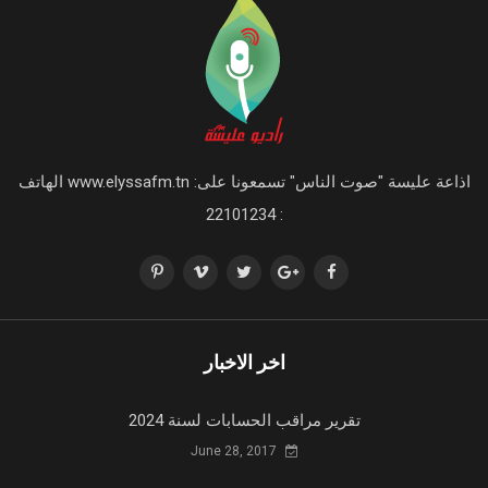
اذاعة عليسة "صوت الناس" تسمعونا على: www.elyssafm.tn الهاتف
: 22101234
اخر الاخبار
تقرير مراقب الحسابات لسنة 2024
June 28, 2017