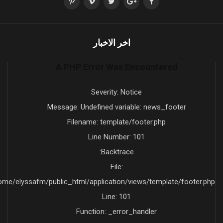
اخر الاخبار
A PHP Error Was Encountered
Severity: Notice
Message: Undefined variable: news_footer
Filename: template/footer.php
Line Number: 101
Backtrace:
File:
/home/elyssafm/public_html/application/views/template/footer.ph
Line: 101
Function: _error_handler