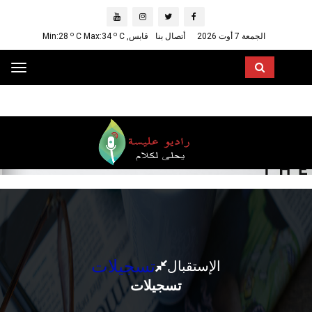
o
o
C Max:34
C
قابس, Min:28
أتصال بنا
الجمعة 7 أوت 2026
Toggle
vigation
تسجيلات
الإستقبال
تسجيلات