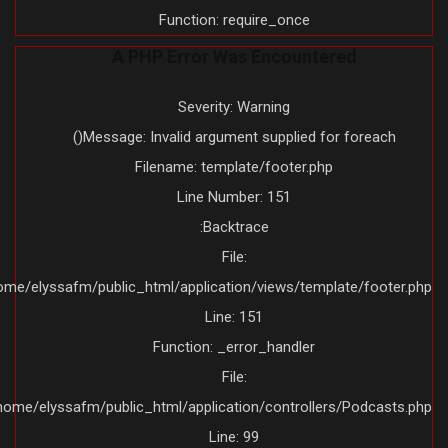
Function: require_once
A PHP Error Was Encountered
Severity: Warning
Message: Invalid argument supplied for foreach()
Filename: template/footer.php
Line Number: 151
Backtrace:
File:
/home/elyssafm/public_html/application/views/template/footer.ph
Line: 151
Function: _error_handler
File:
/home/elyssafm/public_html/application/controllers/Podcasts.ph
Line: 99