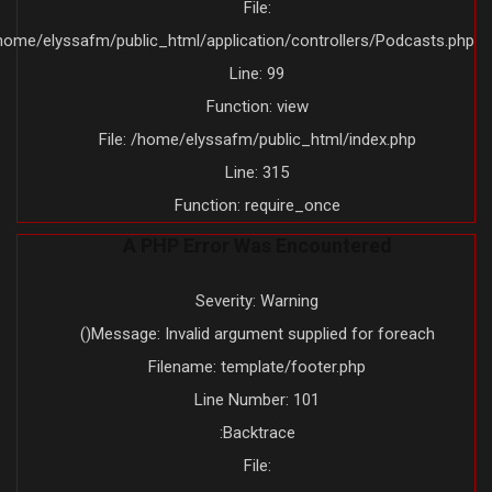
File:
/home/elyssafm/public_html/application/controllers/Podcasts.ph
Line: 99
Function: view
File: /home/elyssafm/public_html/index.php
Line: 315
Function: require_once
A PHP Error Was Encountered
Severity: Warning
Message: Invalid argument supplied for foreach()
Filename: template/footer.php
Line Number: 101
Backtrace:
File: