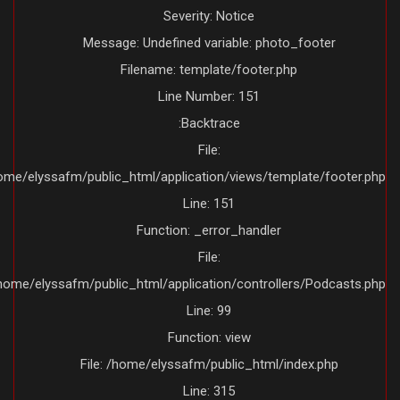
Severity: Notice
Message: Undefined variable: photo_footer
Filename: template/footer.php
Line Number: 151
Backtrace:
File:
/home/elyssafm/public_html/application/views/template/footer.ph
Line: 151
Function: _error_handler
File:
/home/elyssafm/public_html/application/controllers/Podcasts.ph
Line: 99
Function: view
File: /home/elyssafm/public_html/index.php
Line: 315