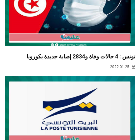
تونس : 4 حالات وفاة و2834 إصابة جديدة بكورونا
2022-01-25