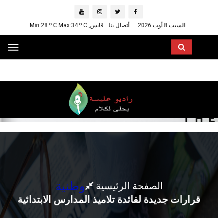
o
o
السبت 8 أوت 2026
أتصال بنا
قابس, Min:28
C
C Max:34
ggle
ation
وطنية
الصفحة الرئيسية
قرارات جديدة لفائدة تلاميذ المدارس الابتدائية