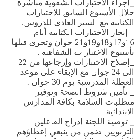
_إجراء الاختبارات الشفوية مباشرة
خلال الأسبوع السابق للاختبارات
الكتابية مع السير العادي للدروس.
_ إنجاز الاختبارات الكتابية أيام
16و17و18و19و21 جوان وتجرى قبلها
بأسبوع الاختبارات الشفاهية .
_إصلاح الاختبارات وإرجاعها من 22
الى 24 جوان مع الإبقاء على موعد
العطلة المدرسية يوم 30 جوان .
_ تأمين شروط الصحة وتوفير
متطلبات السلامة بكافة المدارس
الابتدائية.
_ توصية اللجنة إدراج الفاعلين
التربويين ضمن من ينبغي إعطاؤهم