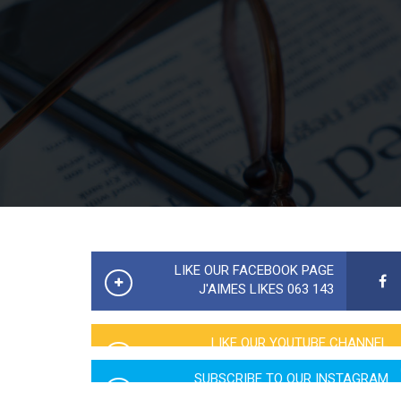
LIKE OUR FACEBOOK PAGE
143 063 J'AIMES LIKES
LIKE OUR YOUTUBE CHANNEL
2760 LIKES
SUBSCRIBE TO OUR INSTAGRAM
5065 LIKES