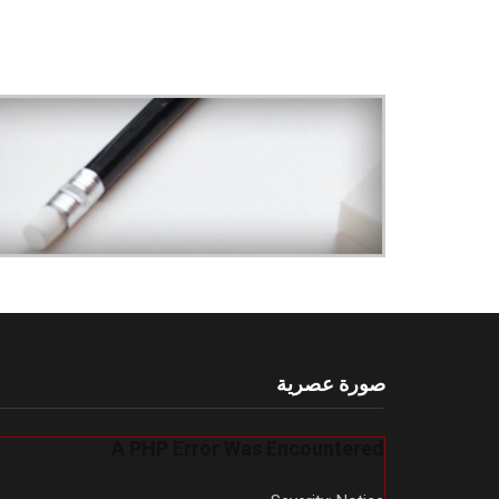
صورة عصرية
A PHP Error Was Encountered