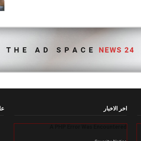
اخر الاخبار
عل
A PHP Error Was Encountered