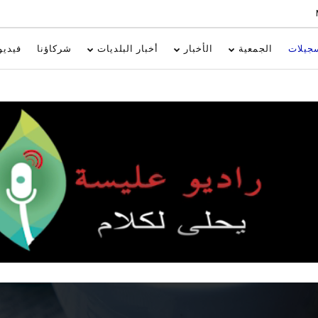
جيلات
الجمعية
الأخبار
أخبار البلديات
شركاؤنا
فيديو