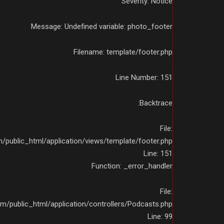
Severity: Notice
Message: Undefined variable: photo_footer
Filename: template/footer.php
Line Number: 151
Backtrace:
File:
public_html/application/views/template/footer.php
Line: 151
Function: _error_handler
File:
m/public_html/application/controllers/Podcasts.php
Line: 99