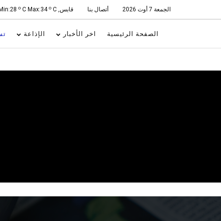
o
o
C Max:34
C
قابس, Min:28
أتصال بنا
الجمعة 7 أوت 2026
الصفحة الرئيسية
اخر الأخبار
الإذاعة
تس