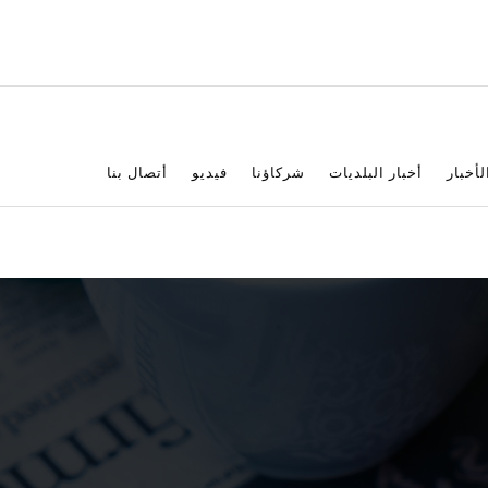
لأخبار
أخبار البلديات
شركاؤنا
فيديو
أتصال بنا