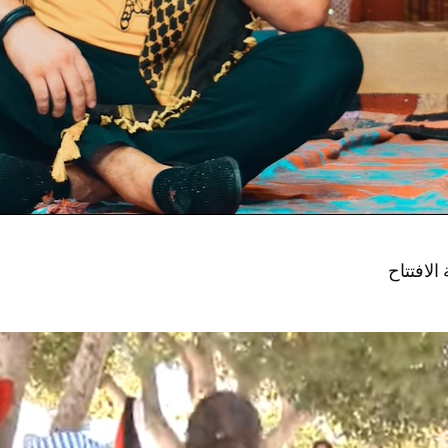
لافتتاح