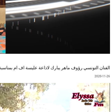
الفنان التونسي رؤوف ماهر يبارك لاذاعة عليسة اف ام بمناسبة ا
2020-11-26