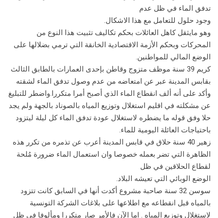
تدفق الماء في ظل عدم
وجود حلول للتعامل مع هذا الاشكال.
وهو مايثقل كاهل العائلات بحكم تكاليف تثبيت هذا النوع من
المحركات وبحكم الأزمة الاقتصادية الخانقة التي ترمي بضلالها على
الوضع المالي للمواطنين.
كريم 39 سنة موظف متزوج وقاطن بإحدى العمارات بالطابق الثالث
بقابس المدينة عبر عن امتعاضه من عدم وصول تدفق الماء لشقته
وأكد على أنه ألف انقطاع الماء الذي أصبح أمرا متكررا.واضطر للتبليغ
عن مشكلته في اقليم استغلال وتوزيع المياه بالصوناد بالجهة ولم يجد
حلا وفق قوله ما يضطره لاستغلال عودة تدفق الماء كل ليلة ليتزود
باحتياجات العائلة اليومية للماء.
زهير 40 سنة حلاق في قابس المدينة أعرب عن تذمره من تكرر هذه
الظاهرة التي تضر بعمله خصوصا وان استعمال الماء ضرورة مُلحة
لقطاع الحلاقين في ظل
الوضع الوبائي التي تعيشه البلاد.
سوسن 32 سنة صاحبة مشروع أكدت أنها في السابق كانت تتزود
بالمياه قبل انقطاعه مع اطلاعها على بلاغات الشركة التونسية
لاستغلال وتوزيع المياه . اما الآن فالأمر صار متكررا ومألوفا في ظل