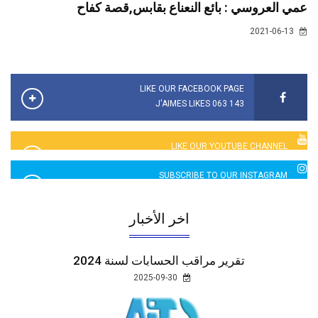
عمي العروسي : بائع النعناع بقابس,قصة كفاح
2021-06-13
LIKE OUR FACEBOOK PAGE
143 063 J'AIMES LIKES
LIKE OUR YOUTUBE CHANNEL
2760 LIKES
SUBSCRIBE TO OUR INSTAGRAM
5065 LIKES
اخر الأخبار
تقرير مراقب الحسابات لسنة 2024
2025-09-30