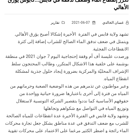
الأهالي
غسان الخالدي
2021-06-07
تقارير
تشهد ولاية قابس في الفترة الأخيرة إشكالا أصبح يؤرق الأهالي.
ويتمثل في ضعف تدفق الماء الصالح للشراب إضافة إلى كثرة
الانقطاعات الفجئية.
ورصدت عليسة أف أم وقفة إحتجاجية اليوم 7 جوان 2021 في منطقة
بوشمة على خلفية هذا الاشكال المتكرر، وطالب المحتجون سلط
الإشراف المحليّة والمركزية بضرورة إيجاد حلول جذرية لمشكلة
انقطاع المياه.
وعبر مواطنون عن تذمرهم من هذه الوضعية الصعبة وحرمانهم من
المياه من فترة إلى أخرى باعتبارها ضرورة حياتية وواحدة من
حقوقهم الأساسية كما نددوا بتقصير الشركة التونسية لاستغلال
وتوزيع المياه في التواصل مع شكواهم وتجاهلها
وتشهد ولاية قابس في الفترة الأخيرة عدة انقطاعات للمياه الصالحة
للشرب مع ضعف التدفق في عدة مناطق بشكل جعل تجارة محركات
الماء رائجة و اضطر الكثير مرغما على الاعتماد على محركات تقوية