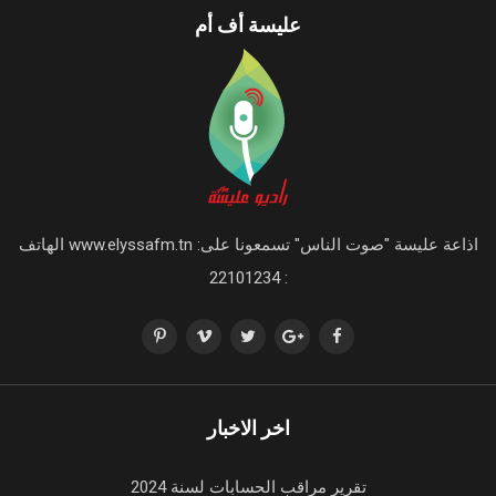
عليسة أف أم
اذاعة عليسة "صوت الناس" تسمعونا على: www.elyssafm.tn الهاتف
: 22101234
اخر الاخبار
تقرير مراقب الحسابات لسنة 2024