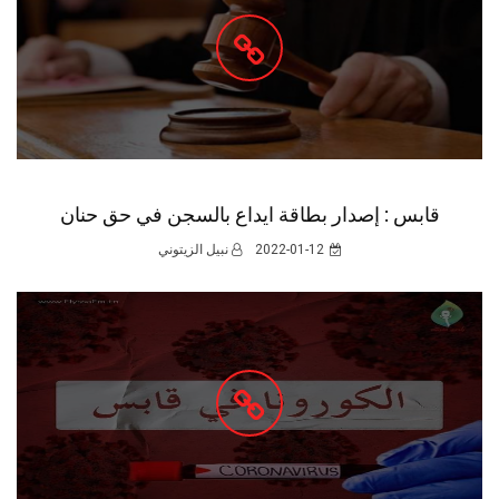
قابس : 78 إصابة جديدة بكورونا
2022-01-12
نبيل الزيتوني