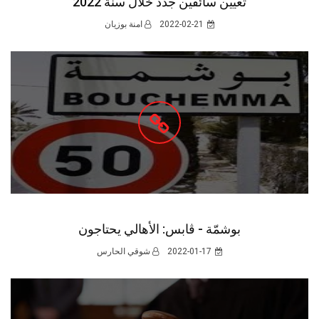
2022-01-17
شوقي الحارس
قابس : إصدار بطاقة ايداع بالسجن في حق حنان
2022-01-12
نبيل الزيتوني