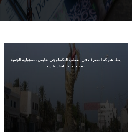
العثور على سلحفاة نادرة جليدية الظهر بشط اللفلاف المغراوية طريق
الجرف جربة
2022-05-24
شوقي الحارس