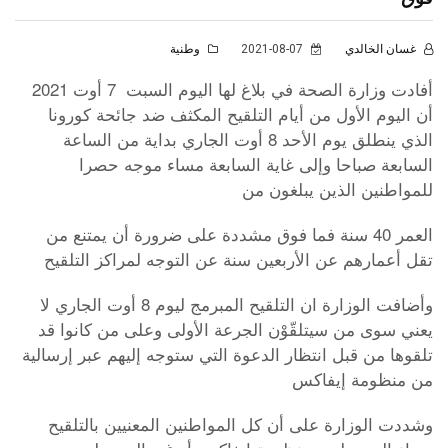
غسان الخالدي
2021-08-07
وطنية
أفادت وزارة الصحة في بلاغ لها اليوم السبت 7 أوت 2021
أن اليوم الأول من أيام التلقيح المكثف ضد جائحة كورونا
الذي ينطلق يوم الأحد 8 أوت الجاري بداية من الساعة
السابعة صباحا وإلى غاية السابعة مساء موجه حصرا
للمواطنين الذين يبلغون من
العمر 40 سنة فما فوق مشددة على ضرورة أن يمتنع من
تقل أعمارهم عن الأربعين سنة عن التوجه لمراكز التلقيح
وأضافت الوزارة ان التلقيح المبرمج ليوم 8 أوت الجاري لا
يعني سوى من سيتلقّوْن الجرعة الأولى وعلى من كانوا قد
تلقوها من قبل انتظار الدعوة التي ستوجه إليهم عبر إرسالية
من منظومة إيفاكس
وشددت الوزارة على أن كل المواطنين المعنيين بالتلقيح