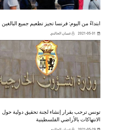
ابتداءً من اليوم: فرنسا تجيز تطعيم جميع البالغين
2021-05-31
غسان الخالدي
تونس ترحب بقرار إنشاء لجنة تحقيق دولية حول
الانتهاكات بالأراضي الفلسطينية
2021-05-29
غسان الخالدي