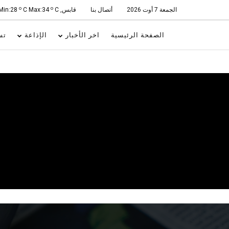
o
o
الجمعة 7 أوت 2026
أتصال بنا
قابس, Min:28
C
C Max:34
الصفحة الرئيسية
اخر الأخبار
الإذاعة
تس