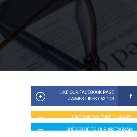
LIKE OUR FACEBOOK PAGE
143 063 J'AIMES LIKES
LIKE OUR YOUTUBE CHANNEL
2760 LIKES
SUBSCRIBE TO OUR INSTAGRAM
5065 LIKES