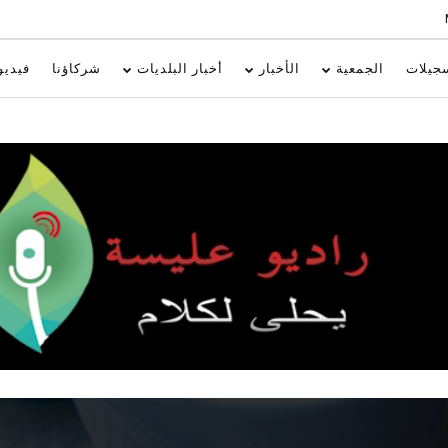
جيلات
الجمعية
الأخبار
أخبار البلديات
شركاؤنا
فيديو