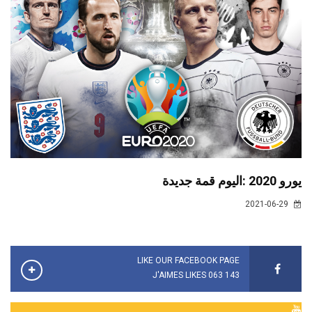
يورو 2020 :اليوم قمة جديدة
2021-06-29
LIKE OUR FACEBOOK PAGE
143 063 J'AIMES LIKES