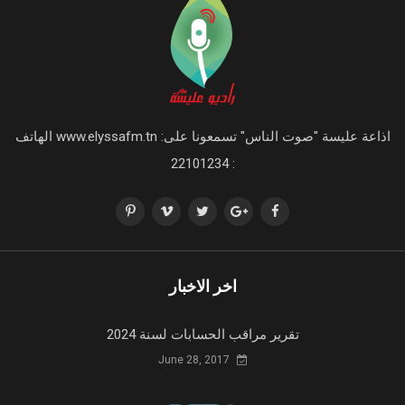
اذاعة عليسة "صوت الناس" تسمعونا على: www.elyssafm.tn الهاتف
: 22101234
اخر الاخبار
تقرير مراقب الحسابات لسنة 2024
June 28, 2017