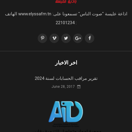
اذاعة عليسة "صوت الناس" تسمعونا على: www.elyssafm.tn الهاتف
: 22101234
اخر الاخبار
تقرير مراقب الحسابات لسنة 2024
June 28, 2017