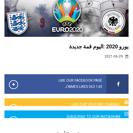
يورو 2020 :اليوم قمة جديدة
2021-06-29
LIKE OUR FACEBOOK PAGE
143 063 J'AIMES LIKES
LIKE OUR YOUTUBE CHANNEL
2760 LIKES
SUBSCRIBE TO OUR INSTAGRAM
5065 LIKES