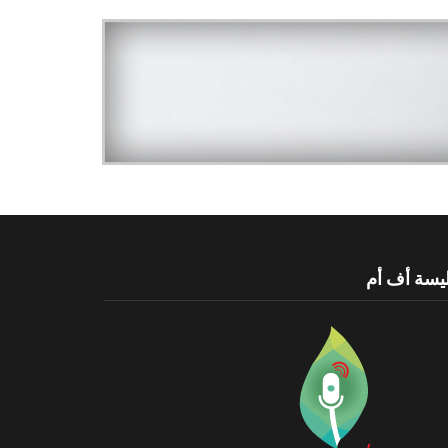
يسة أف أم