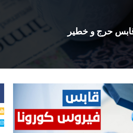
 قابس حرج و خطير