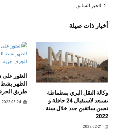
الخبر السابق
أخبار ذات صيلة
العثور على س
الظهر بشط ا
طريق الجرف
وكالة النقل البري بمطماطة
تستعد لاستقبال 24 حافلة و
2022-05-24
تعيين سائقين جدد خلال سنة
2022
2022-02-21