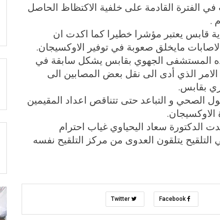
 في الفترة القادمة على خلفية الاكتظاظ الحاصل
 .
ية قابس يعتبر مؤشرا خطيرا كما اكدت ان
الاصابات مايخلق صعوبة في توفير الاوكسيجان.
هده المستشفى الجهوي بقابس يشكل سابقة في
 الامر الذي أدى الى نقل بعض المصابين الى
ي بقابس.
كول الصحي و التباعد حتى تتناقص اعداد المقيمين
الاوكسيجان.
ت الدكتورة سعاد اليحياوي غياب احترام
التلقيح يتلقون العدوى من مركز التلقيح نفسه
Twitter
Facebook