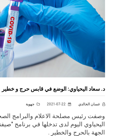
د. سعاد اليحياوي: الوضع في قابس حرج و خطير
غسان الخالدي
2021-07-22
جهوية
وصفت رئيس مصلحة الاعلام والبرامج الصحية
اليحياوي اليوم لدى تدخلها في برنامج "صيف
الجهة بالحرج والخطير .