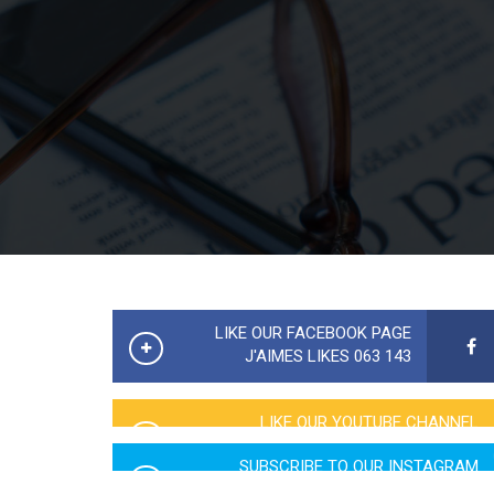
LIKE OUR FACEBOOK PAGE
143 063 J'AIMES LIKES
LIKE OUR YOUTUBE CHANNEL
2760 LIKES
SUBSCRIBE TO OUR INSTAGRAM
5065 LIKES