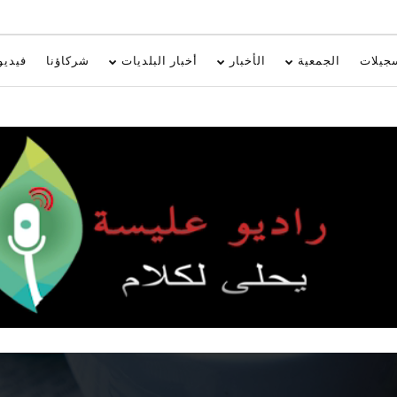
جيلات
الجمعية
الأخبار
أخبار البلديات
شركاؤنا
فيديو